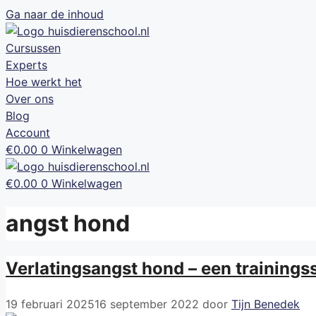
Ga naar de inhoud
Cursussen
Experts
Hoe werkt het
Over ons
Blog
Account
€
0.00
0
Winkelwagen
€
0.00
0
Winkelwagen
angst hond
Verlatingsangst hond – een trainings
19 februari 2025
16 september 2022
door
Tijn Benedek