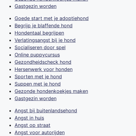
Gastgezin worden
Goede start met je adoptiehond
Begrijp je blaffende hond
Hondentaal begrijpen
Verlatingsangst bij je hond
Socialiseren door spel
Online puppycursus
Gezondheidscheck hond
Hersenwerk voor honden
Sporten met je hond
Suppen met je hond
Gezonde hondenkoekjes maken
Gastgezin worden
Angst bij buitenlandsehond
Angst in huis
Angst op straat
Angst voor autorijden