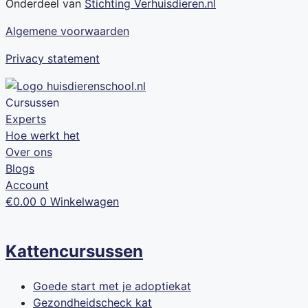
Onderdeel van
Stichting Verhuisdieren.nl
Algemene voorwaarden
Privacy statement
Cursussen
Experts
Hoe werkt het
Over ons
Blogs
Account
€
0.00
0
Winkelwagen
Kattencursussen
Goede start met je adoptiekat
Gezondheidscheck kat