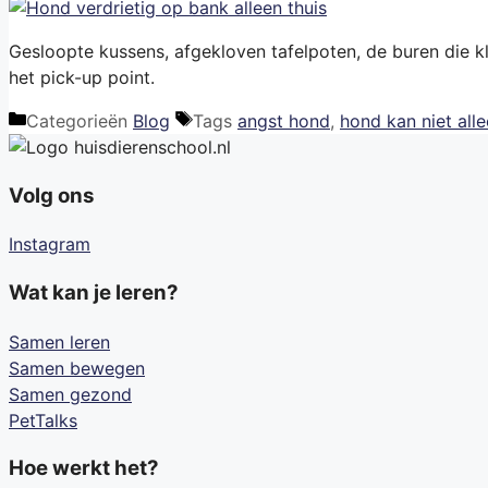
Gesloopte kussens, afgekloven tafelpoten, de buren die kl
het pick-up point.
Categorieën
Blog
Tags
angst hond
,
hond kan niet alle
Volg ons
Instagram
Wat kan je leren?
Samen leren
Samen bewegen
Samen gezond
PetTalks
Hoe werkt het?