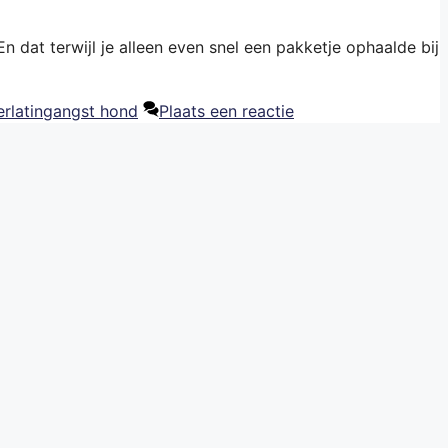
 dat terwijl je alleen even snel een pakketje ophaalde bij
erlatingangst hond
Plaats een reactie